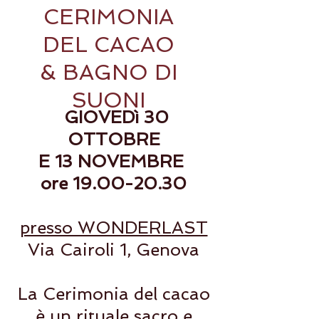
CERIMONIA
DEL CACAO
& BAGNO DI
SUONI
GIOVEDì 30
OTTOBRE
E
13 NOVEMBRE
ore
19.00-20.30
presso WONDERLAST
Via Cairoli 1, Genova
La Cerimonia del cacao
è un rituale sacro e