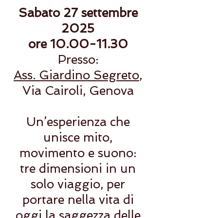
Sabato 27 settembre
2025
ore
10.00-11.30
Presso:
Ass. Giardino Segreto
,
Via Cairoli, Genova
Un’esperienza che
unisce mito,
movimento e suono:
tre dimensioni in un
solo viaggio, per
portare nella vita di
oggi la saggezza delle