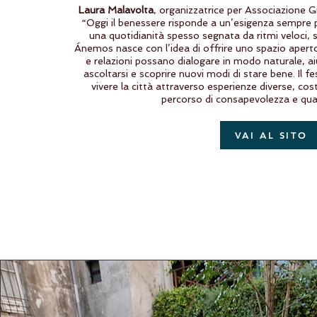
Laura Malavolta
, organizzatrice per Associazione 
“Oggi il benessere risponde a un’esigenza sempre più
una quotidianità spesso segnata da ritmi veloci, 
Ánemos nasce con l’idea di offrire uno spazio aperto
e relazioni possano dialogare in modo naturale, ai
ascoltarsi e scoprire nuovi modi di stare bene. Il fes
vivere la città attraverso esperienze diverse, cos
percorso di consapevolezza e quali
VAI AL SITO