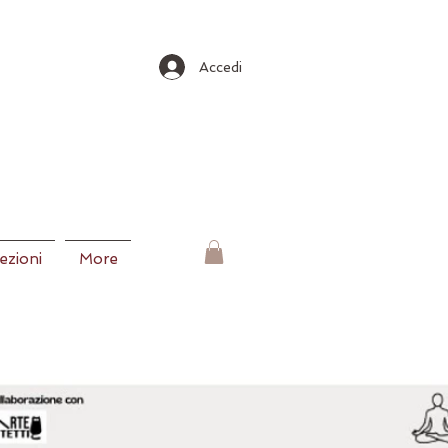
Accedi
lezioni
More