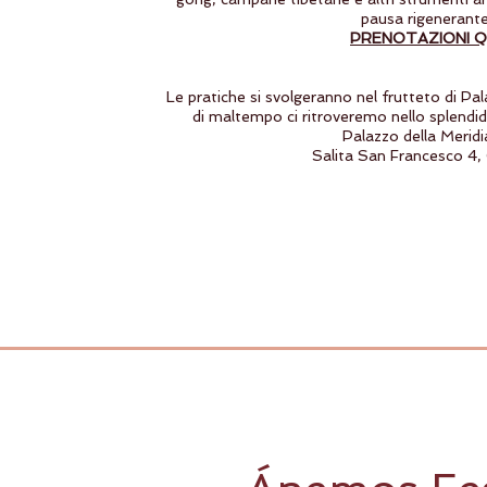
pausa rigenerante
PRENOTAZIONI Q
Le pratiche si svolgeranno nel frutteto di Pal
di maltempo ci ritroveremo nello splendi
Palazzo della Merid
Salita San Francesco 4