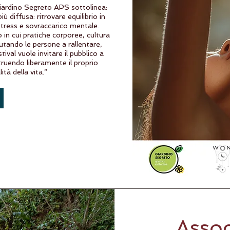
Giardino Segreto APS sottolinea:
 diffusa: ritrovare equilibrio in
stress e sovraccarico mentale.
 in cui pratiche corporee, cultura
utando le persone a rallentare,
tival vuole invitare il pubblico a
truendo liberamente il proprio
tà della vita.”
Assoc