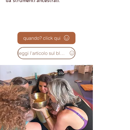
da strumenti ancestrali.
quando? click qui
leggi l'articolo sul blog !