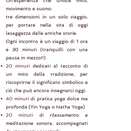
Un’esperienza che unisce mito,
movimento e suono:
tre dimensioni in un solo viaggio,
per portare nella vita di oggi
lasaggezza delle antiche storie.
Ogni incontro è un viaggio di 1 ora
e 30 minuti (tranquilli con una
pausa in mezzo!!)
20 minuti
dedicati al racconto di
un mito della tradizione, per
riscoprirne il significato simbolico e
ciò che può ancora insegnarci oggi.
40 minuti
di pratica yoga dolce ma
profonda (Yin Yoga o Hatha Yoga)
20 minuti
di rilassamento e
meditazione sonora, accompagnati