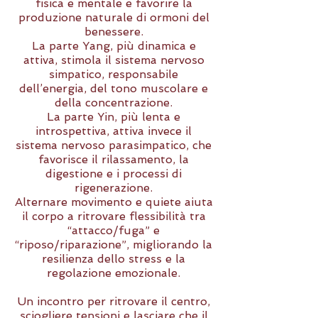
fisica e mentale e favorire la
produzione naturale di ormoni del
benessere.
La parte Yang, più dinamica e
attiva, stimola il sistema nervoso
simpatico, responsabile
dell’energia, del tono muscolare e
della concentrazione.
La parte Yin, più lenta e
introspettiva, attiva invece il
sistema nervoso parasimpatico, che
favorisce il rilassamento, la
digestione e i processi di
rigenerazione.
Alternare movimento e quiete aiuta
il corpo a ritrovare flessibilità tra
“attacco/fuga” e
“riposo/riparazione”, migliorando la
resilienza dello stress e la
regolazione emozionale.
Un incontro per ritrovare il centro,
sciogliere tensioni e lasciare che il