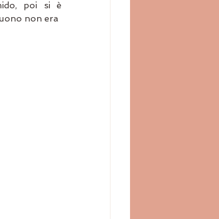
ido, poi si è 
suono non era 