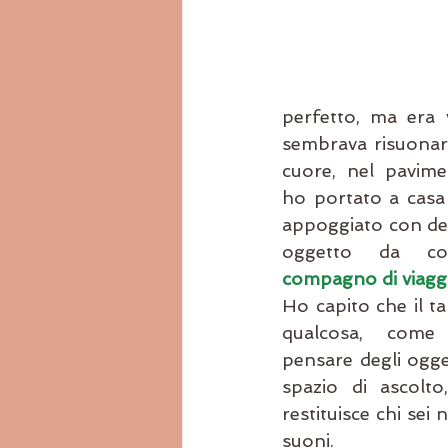
perfetto, ma era v
sembrava risuonare
cuore, nel pavime
ho portato a casa 
appoggiato con del
compagno di viagg
Ho capito che il t
qualcosa, come 
pensare degli ogge
spazio di ascolto
restituisce chi sei
suoni.