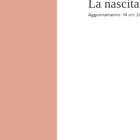
La nascit
Aggiornamento:
14 ott 