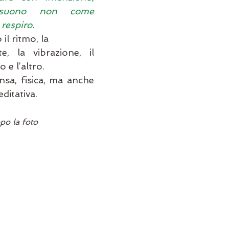
 suono non come 
espiro. 
l ritmo, la 
, la vibrazione, il 
 e l’altro. 
nsa, fisica, ma anche 
itativa.
po la foto