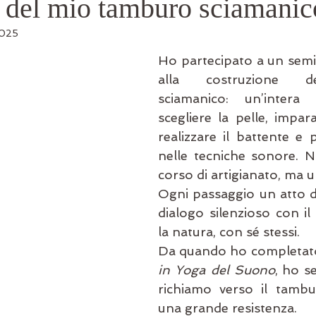
a del mio tamburo sciamanic
2025
Ho partecipato a un semi
alla costruzione d
sciamanico: un’intera 
scegliere la pelle, impara
realizzare il battente e 
nelle tecniche sonore. N
corso di artigianato, ma un
Ogni passaggio un atto d
dialogo silenzioso con il 
la natura, con sé stessi.
Da quando ho completato
in Yoga del Suono
, ho s
richiamo verso il tambu
una grande resistenza.