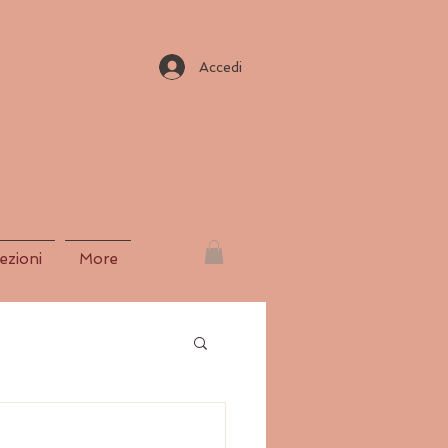
Accedi
lezioni
More