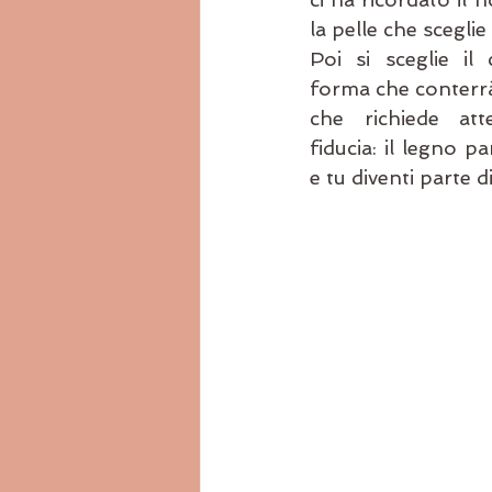
la pelle che sceglie 
Poi si sceglie il 
forma che conterrà
che richiede att
fiducia: il legno pa
e tu diventi parte d