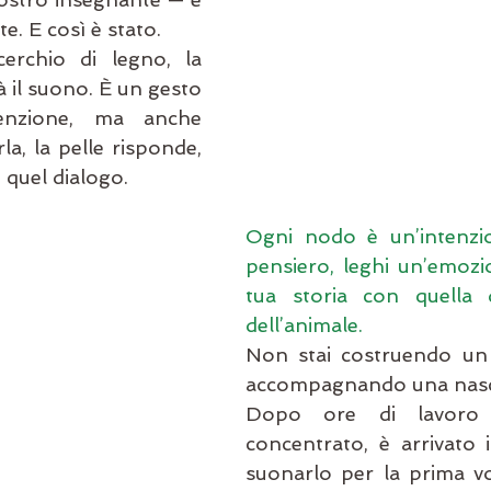
te. E così è stato. 
cerchio di legno, la 
 il suono. È un gesto 
enzione, ma anche 
rla, la pelle risponde, 
i quel dialogo. 
Ogni nodo è un’intenzio
pensiero, leghi un’emozion
tua storia con quella d
dell’animale.
Non stai costruendo un 
accompagnando una nasc
Dopo ore di lavoro s
concentrato, è arrivato 
suonarlo per la prima vol