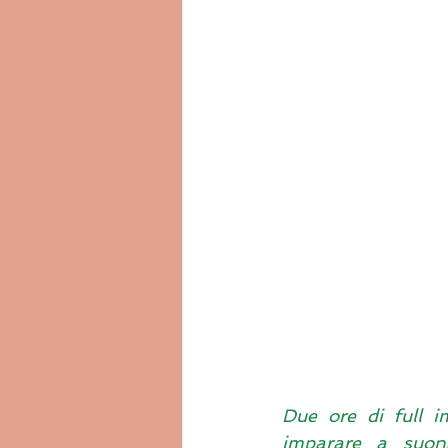
Due ore di full i
imparare a suona